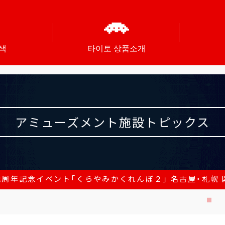
색
타이토 상품소개
アミューズメント施設トピックス
周年記念イベント「くらやみかくれんぼ２」 名古屋・札幌 