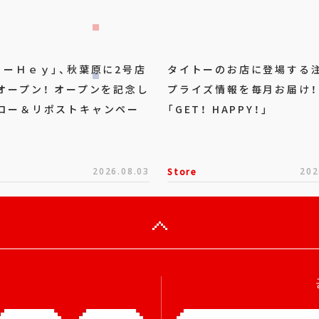
トーＨｅｙ」、秋葉原に2号店
タイトーのお店に登場する
オープン！ オープンを記念し
プライズ情報を毎月お届け！
ロー＆リポストキャンペー
「GET！ HAPPY！」
2026.08.03
Store
202