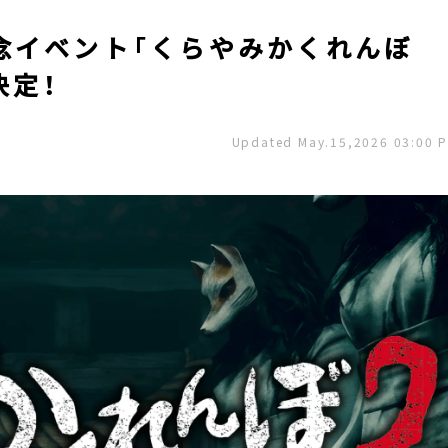
念イベント「くらやみかくれんぼ
決定！
Updated May.15,2026 03:00 