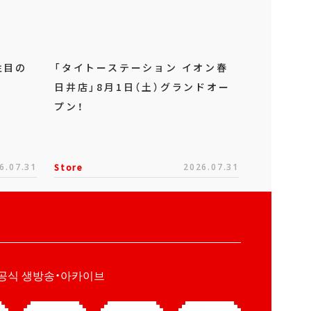
注目の
「タイトーステーション イオン春
日井店」8月1日（土）グランドオー
プン！
6.07.31
Store
2026.07.31
공식 생방송・아카이브