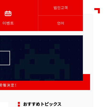
법인고객
이벤트
언어
開催決定！
おすすめトピックス