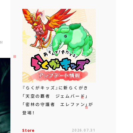
PM
『らくがキッズ』に新らくがき
「天空の覇者 ジェムバード」
「密林の守護者 エレファン」が
登場！
Store
2026.07.31