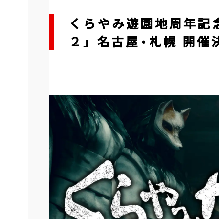
くらやみ遊園地周年記
２」 名古屋・札幌 開催