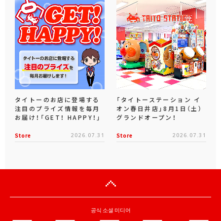
タイトーのお店に登場する
「タイトーステーション イ
注目のプライズ情報を毎月
オン春日井店」8月1日（土）
お届け！「GET！ HAPPY！」
グランドオープン！
Store
2026.07.31
Store
2026.07.31
공식 소셜 미디어