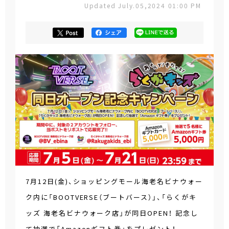
Updated July.05,2024 01:00 PM
7月12日(金)、ショッピングモール海老名ビナウォー
ク内に「BOOTVERSE（ブートバース）」、「らくがキ
ッズ 海老名ビナウォーク店」が同日OPEN！ 記念し
て抽選で「Amazonギフト券」をプレゼント！