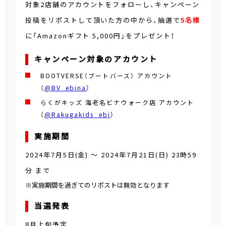
対象2店舗のアカウントをフォローし、キャンペーン
投稿をリポストして頂いた方の中から、抽選で
5名様
に「Amazonギフト 5,000円」をプレゼント！
キャンペーン対象のアカウント
BOOTVERSE（ブートバース） アカウント
（
@BV_ebina
）
らくがキッズ 海老名ビナウォーク店 アカウント
（
@Rakugakids_ebi
）
実施期間
2024年7月5日(金)
～
2024年7月21日(日) 23時59
分
まで
※実施期間を過ぎてのリポストは無効となります
当選発表
8月上旬予定