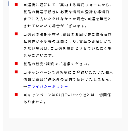
当選後に通知にてご案内する専用フォームから、
賞品の発送手続きに必要な情報の登録を締切日
までに入力いただけなかった場合、当選を無効と
させていただく場合がございます。
当選者の長期不在や、賞品のお届け先ご住所及び
転居先が不明等の理由により、賞品のお届けがで
きない場合は、ご当選を無効とさせていただく場
合がございます。
賞品の転売・譲渡はご遠慮ください。
当キャンペーンでお客様にご登録いただいた個人
情報は賞品発送以外の目的で使用いたしません。
→
プライバシーポリシー
当キャンペーンはX（旧Twitter）社とは一切関係
ありません。