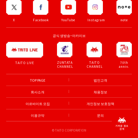
X
Facebook
YouTube
Instagram
note
공식 생방송・아카이브
ZUNTATA
TAITO
70th
TAITO LIVE
CHANNEL
CHANNEL
anniv.
TOP PAGE
법인고객
회사소개
채용정보
아르바이트 모집
개인정보 보호정책
이용규약
문의
© TAITO CORPORATION