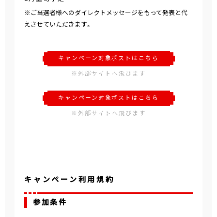
※ご当選者様へのダイレクトメッセージをもって発表と代
えさせていただきます。
キャンペーン対象ポストはこちら
（BOOTVERSE）
※外部サイトへ飛びます
キャンペーン対象ポストはこちら
（らくがキッズ 海老名ビナウォーク店）
※外部サイトへ飛びます
キャンペーン利用規約
参加条件